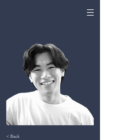
< Back