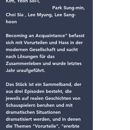
Kim, Yeon Sol-i,
                                Park Sung-min, 
Choi Sia , Lee Myung, Lee Sang-
hoon 
Becoming an Acquaintance" befasst 
sich mit Vorurteilen und Hass in der 
modernen Gesellschaft und sucht 
nach Lösungen für das 
Zusammenleben und wurde letztes 
Jahr uraufgeführt.
Das Stück ist ein Sammelband, der 
aus drei Episoden besteht, die 
jeweils auf realen Geschichten von 
Schauspielern beruhen und mit 
dramatischen Situationen 
dramatisiert werden, und in denen 
die Themen "Vorurteile", "ererbte 