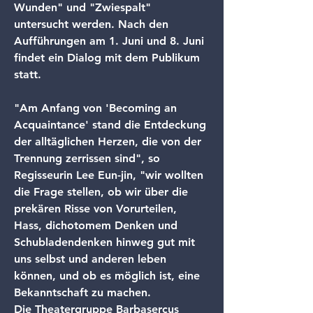
Wunden" und "Zwiespalt" 
untersucht werden. Nach den 
Aufführungen am 1. Juni und 8. Juni 
findet ein Dialog mit dem Publikum 
statt.
"Am Anfang von 'Becoming an 
Acquaintance' stand die Entdeckung 
der alltäglichen Herzen, die von der 
Trennung zerrissen sind", so 
Regisseurin Lee Eun-jin, "wir wollten 
die Frage stellen, ob wir über die 
prekären Risse von Vorurteilen, 
Hass, dichotomem Denken und 
Schubladendenken hinweg gut mit 
uns selbst und anderen leben 
können, und ob es möglich ist, eine 
Bekanntschaft zu machen.
Die Theatergruppe Barbasercus 