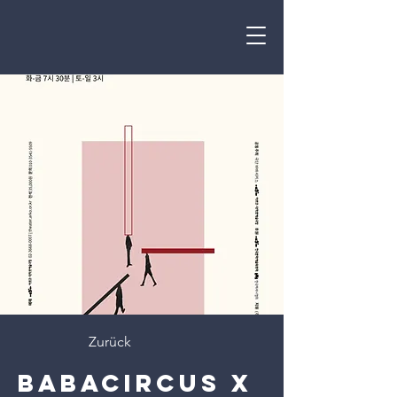
Zurück
BaBaCircus X