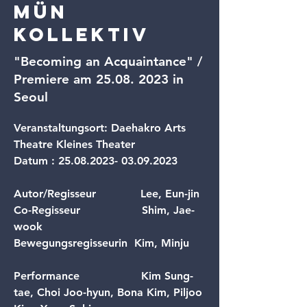
MÜN
Kollektiv
"Becoming an Acquaintance" /
Premiere am
25.08. 2023
in
Seoul
Veranstaltungsort: Daehakro Arts 
Theatre Kleines Theater
Datum : 25.08.2023- 03.09.2023
Autor/Regisseur             
Lee, Eun-jin
Co-Regisseur                  
Shim, Jae-
wook
Bewegungsregisseurin  
Kim, Minju 
Performance                  
Kim Sung-
tae, Choi Joo-hyun, Bona Kim, Piljoo 