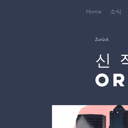
Home
소식
Zurück
신 
or