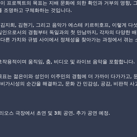
 이 프로젝트의 목표는 지배 문화에 의한 확인과 거부의 영향, 그
를 조명하고 구체화하는 것입니다.
 김지희, 김현기, 그리고 음악가 에스테 키르히호프, 이렇게 다
일인으로서의 경험부터 독일과의 첫 만남까지, 각자의 다양한 
로 다른 가치와 규범 사이에서 정체성을 찾아가는 과정에서 겪는 
호작용적이며 움직임, 춤, 비디오 및 라이브 음악을 포함합니다.
목표는 젊은이와 성인이 이주민의 경험에 더 가까이 다가가고, 문
 비가시성의 순간을 해결하고, 문화 간 민감성, 공감, 비판적 
헬리오스 극장에서 초연 및 3회 공연. 추가 공연 예정.