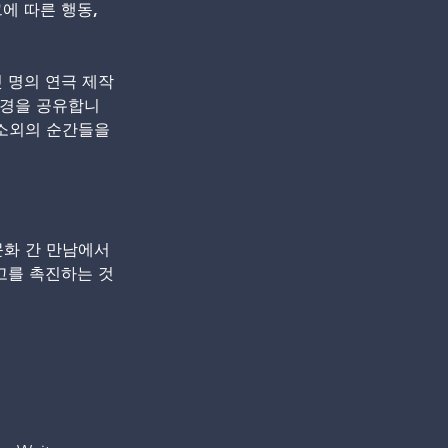
에 따른 행동, 
섯 명의 연극 제작
배경을 공유합니
소외의 순간들을 
화 간 만남에서 
사고를 촉진하는 것