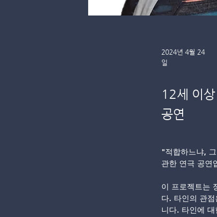
2024년 4월 24
일
12세 이
공연
"적합하느냐, 그
관한 연극 공연
이 프로젝트는 
다. 타인의 관
니다. 타인에 대