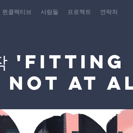
뮌콜렉티브
사람들
프로젝트
연락처
작 'Fitting
 Not at al