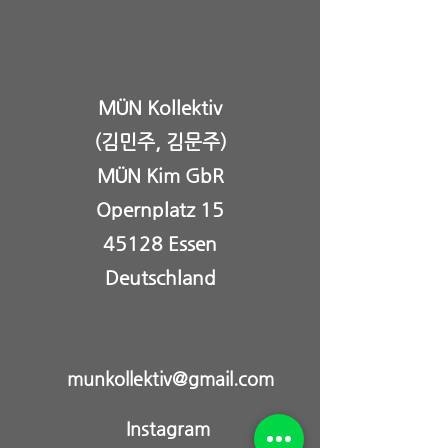
MÜN Kollektiv
(김민주, 김문주)
MÜN Kim GbR
Opernplatz 15
45128 Essen
Deutschland
munkollektiv@gmail.com
Instagram