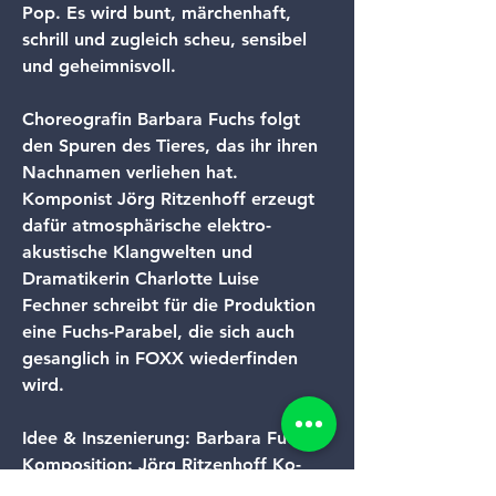
Pop. Es wird bunt, märchenhaft, 
schrill und zugleich scheu, sensibel 
und geheimnisvoll.
Choreografin Barbara Fuchs folgt 
den Spuren des Tieres, das ihr ihren 
Nachnamen verliehen hat. 
Komponist Jörg Ritzenhoff erzeugt 
dafür atmosphärische elektro-
akustische Klangwelten und 
Dramatikerin Charlotte Luise 
Fechner schreibt für die Produktion 
eine Fuchs-Parabel, die sich auch 
gesanglich in FOXX wiederfinden 
wird.
Idee & Inszenierung:
 Barbara Fuchs 
Komposition:
 Jörg Ritzenhoff 
Ko-
Choreografie & Filmediting:
 Arthur 